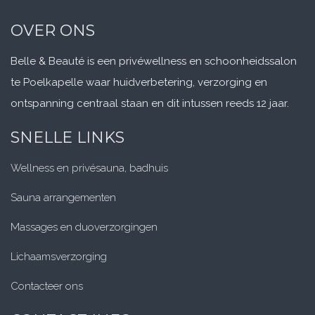
te Poelkapelle waar huidverbetering, verzorging en
ontspanning centraal staan en dit intussen reeds 12 jaar.
SNELLE LINKS
Wellness en privésauna
, badhuis
Sauna arrangementen
Massages en duoverzorgingen
Lichaamsverzorging
Contacteer ons
CONTACT INFO
Houthulstseweg 83,
8920 Poelkapelle