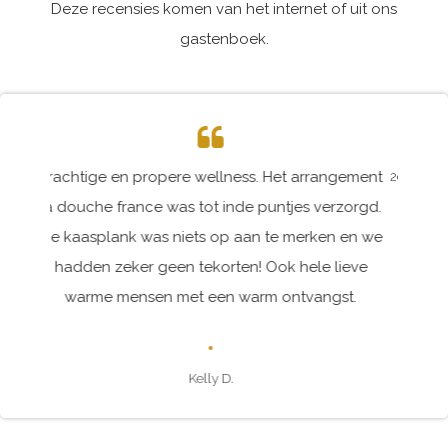
Deze recensies komen van het internet of uit ons
gastenboek.
2de maal geweest heel vriendelijke eigenaars. Alles altijd
tot in de puntjes perfect!
Yoeri V.
OVER ONS
Belle & Beauté is een privéwellness en schoonheidssalon