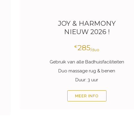
JOY & HARMONY
NIEUW 2026 !
285
€
/duo
Gebruik van alle Badhuisfaciliteiten
Duo massage rug & benen
Duur: 3 uur
MEER INFO