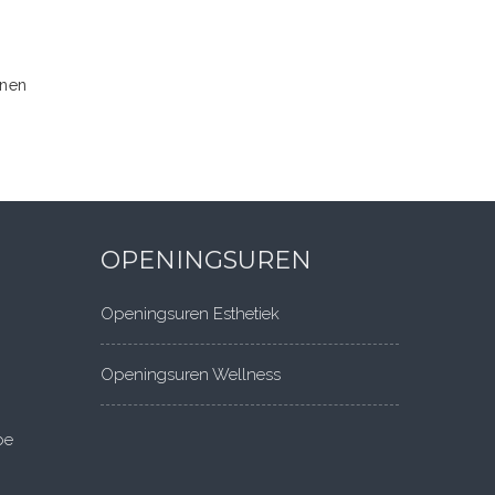
onen
OPENINGSUREN
Openingsuren Esthetiek
Openingsuren Wellness
be