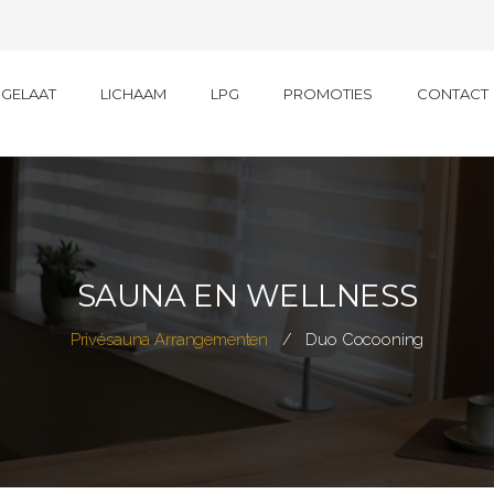
GELAAT
LICHAAM
LPG
PROMOTIES
CONTACT
SAUNA EN WELLNESS
Privésauna Arrangementen
Duo Cocooning