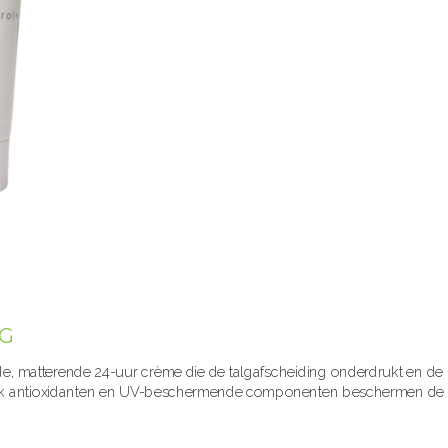
G
tterende 24-uur crème die de talgafscheiding onderdrukt en de 
lijk antioxidanten en UV-beschermende componenten beschermen de hu