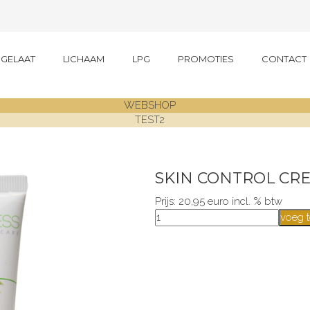
GELAAT
LICHAAM
LPG
PROMOTIES
CONTACT
WEBSHOP
TEST2
SKIN CONTROL CRE
Prijs: 20,95 euro incl. % btw